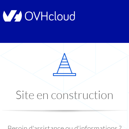
Site en construction
Besoin d'assistance ou d'informations ?